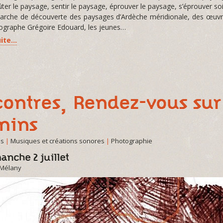
ter le paysage, sentir le paysage, éprouver le paysage, s’éprouver 
rche de découverte des paysages d’Ardèche méridionale, des œuvre
otographe Grégoire Edouard, les jeunes…
uite…
ontres, Rendez-vous sur
mins
es
|
Musiques et créations sonores
|
Photographie
anche 2 juillet
-Mélany