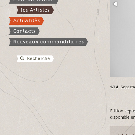
les Artistes
Actualités
Contacts
Nouveaux commanditaires
Recherche
1/14
: Sept c
Edition sept
disponible en 