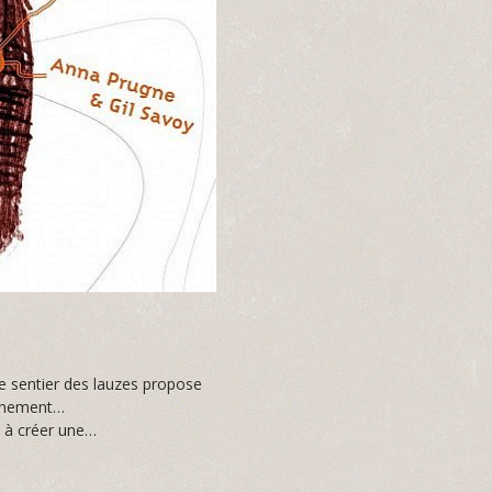
e sentier des lauzes propose
ronnement…
ée à créer une…