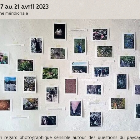
7 au 21 avril 2023
he méridionale
un regard photographique sensible autour des questions du paysag