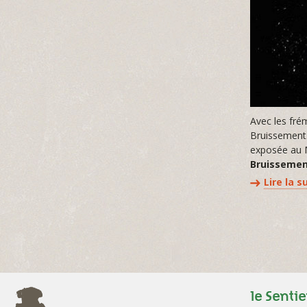
Avec les fré
Bruissement. 
exposée au M
Bruisseme
Lire la s
le Sentie