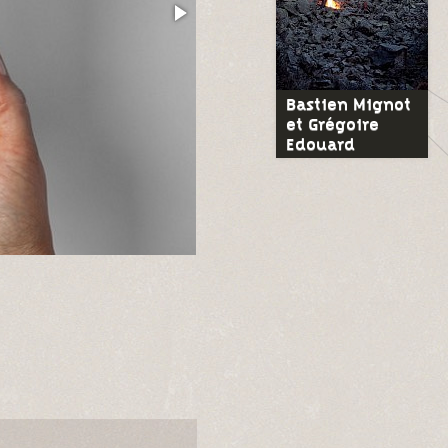
Bastien Mignot
et Grégoire
Edouard