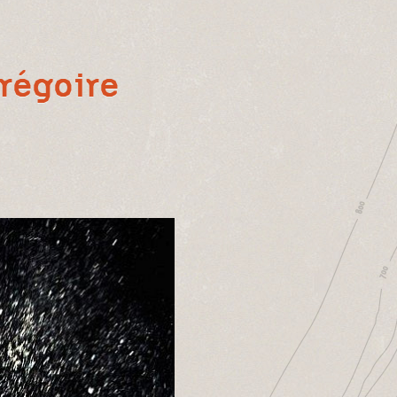
régoire