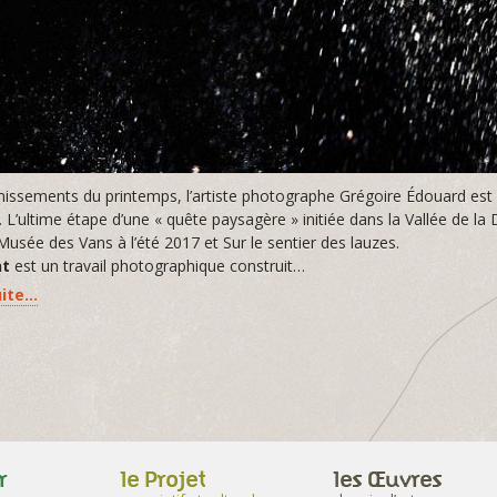
missements du printemps, l’artiste photographe Grégoire Édouard est
L’ultime étape d’une « quête paysagère » initiée dans la Vallée de la 
usée des Vans à l’été 2017 et Sur le sentier des lauzes.
nt
est un travail photographique construit…
uite…
r
le Projet
les Œuvres