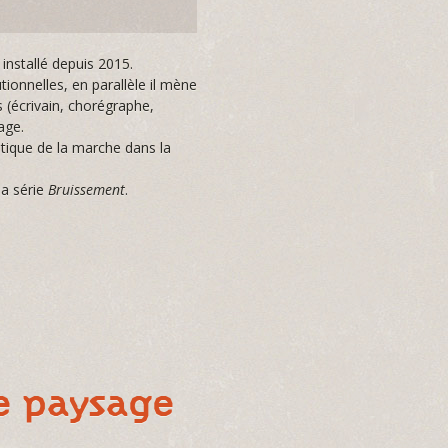
 installé depuis 2015.
ionnelles, en parallèle il mène
s (écrivain, chorégraphe,
age.
atique de la marche dans la
sa série
Bruissement
.
re paysage