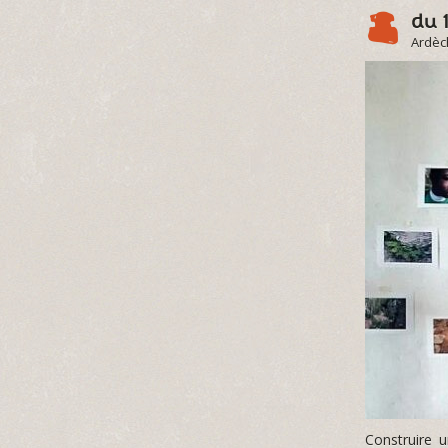
du 1
Ardèc
Construire 