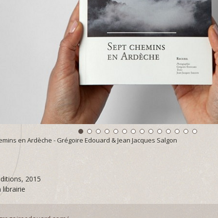
hemins en Ardèche - Grégoire Edouard & Jean Jacques Salgon
editions, 2015
librairie