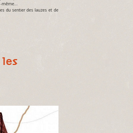
soi-même…
s du sentier des lauzes et de
 les