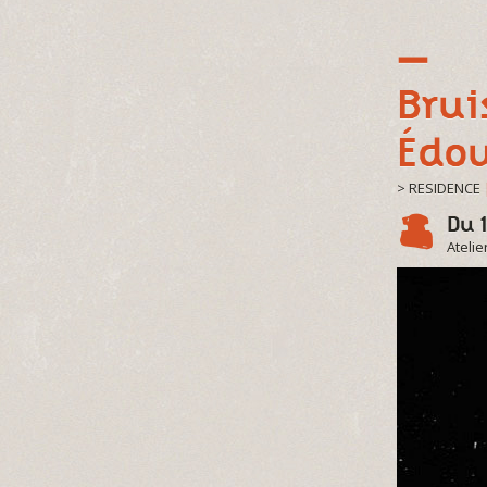
Brui
Édo
> RESIDENCE
Du 1
Atelie