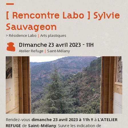
[ Rencontre Labo ] Sylvie
Sauvageon
> Résidence Labo
|
Arts plastiques
Dimanche 23 avril 2023 - 11H
Atelier Refuge
|
Saint-Mélany
Rendez-vous
dimanche 23 avril 2023 à 11h !!
à
L’ATELIER
REFUGE
de
Saint-Mélany
. Suivre les indication de