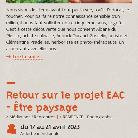
Nous vivons les lieux avant tout par la vue, l’ouïe, l’odorat, le
toucher. Pour parfaire notre connaissance sensible d’un
milieu, il nous faut solliciter notre cinquième sens, le goût.
C’est à cette découverte que nous convient Albane du
Plessix, artiste culinaire, Anouck Durand-Gasselin, artiste et
Clémentine Pradelles, herboriste et phyto-thérapeute. En
arpentant avec elles nos…
Lire la suite…
Retour sur le projet EAC
- Être paysage
> Médiations / Rencontres
|
> RESIDENCE
|
Photographie
du 17 au 21 avril 2023
Ardèche méridionale