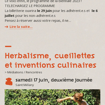
Le voici enfin, le programme de la biennale 2023 !
TELECHARGEZ LE PROGRAMME
La billetterie ouvrira
le 29 juin
pour les adhérent.e.s et
le 6
juillet
pour les non-adhérent.e.s
Pensez à réserver aussi votre repas, il ne…
Lire la suite…
Herbalisme, cueillettes
et inventions culinaires
> Médiations / Rencontres
samedi 17 juin, deuxième journée
Saint Mélany