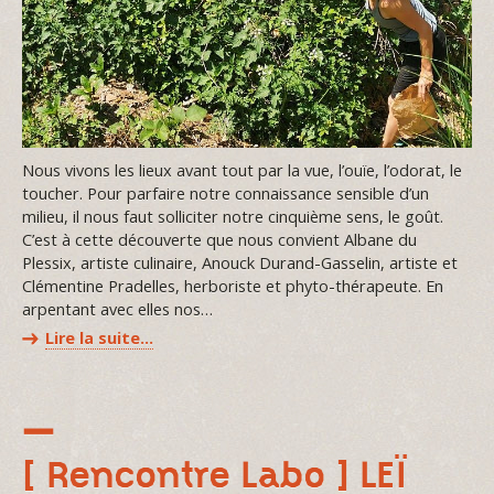
Nous vivons les lieux avant tout par la vue, l’ouïe, l’odorat, le
toucher. Pour parfaire notre connaissance sensible d’un
milieu, il nous faut solliciter notre cinquième sens, le goût.
C’est à cette découverte que nous convient Albane du
Plessix, artiste culinaire, Anouck Durand-Gasselin, artiste et
Clémentine Pradelles, herboriste et phyto-thérapeute. En
arpentant avec elles nos…
Lire la suite…
[ Rencontre Labo ] LEÏ