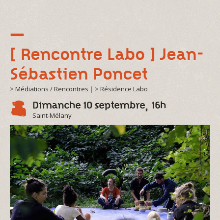
[ Rencontre Labo ] Jean-
Sébastien Poncet
> Médiations / Rencontres
|
> Résidence Labo
Dimanche 10 septembre, 16h
Saint-Mélany