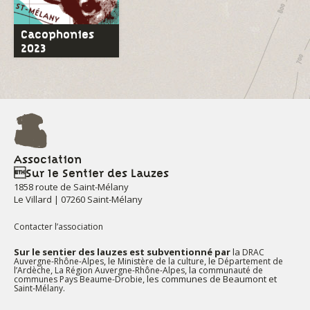
Cacophonies
2023
Association
Sur le Sentier des Lauzes
1858 route de Saint-Mélany
Le Villard | 07260 Saint-Mélany
Contacter l’association
Sur le sentier des lauzes est subventionné par
la
DRAC
, le
, le
Auvergne-Rhône-Alpes
Ministère de la culture
Département de
,
, la
l’Ardèche
La Région Auvergne-Rhône-Alpes
communauté de
, les communes de Beaumont et
communes Pays Beaume-Drobie
.
Saint-Mélany