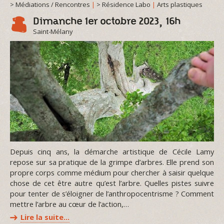
> Médiations / Rencontres
|
> Résidence Labo
|
Arts plastiques
Dimanche 1er octobre 2023, 16h
Saint-Mélany
Depuis cinq ans, la démarche artistique de Cécile Lamy
repose sur sa pratique de la grimpe d’arbres. Elle prend son
propre corps comme médium pour chercher à saisir quelque
chose de cet être autre qu’est l’arbre. Quelles pistes suivre
pour tenter de s’éloigner de l’anthropocentrisme ? Comment
mettre l’arbre au cœur de l’action,…
Lire la suite…