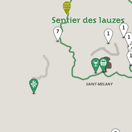
Sentier des lauzes
SAINT-MELANY