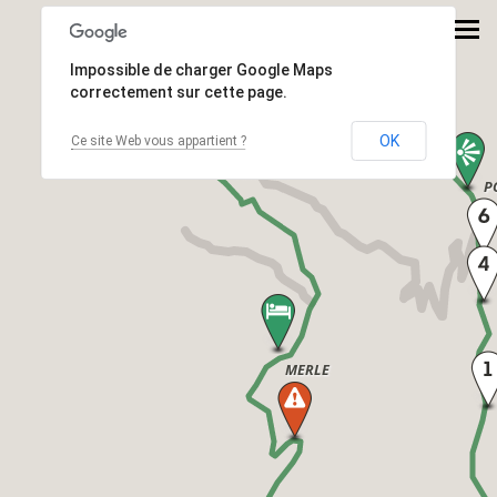
Impossible de charger Google Maps
correctement sur cette page.
OK
Ce site Web vous appartient ?
DOMPNAC
P
MERLE