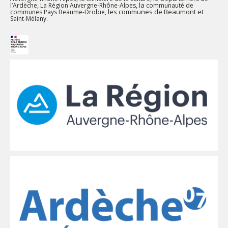
,
, la
l’Ardèche
La Région Auvergne-Rhône-Alpes
communauté de
, les communes de Beaumont et
communes Pays Beaume-Drobie
.
Saint-Mélany