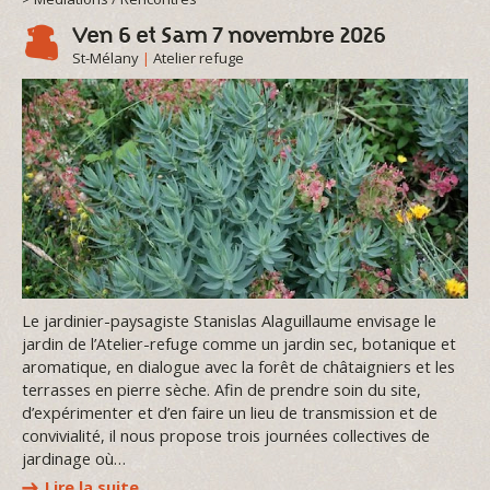
Ven 6 et Sam 7 novembre 2026
St-Mélany
|
Atelier refuge
Le jardinier-paysagiste Stanislas Alaguillaume envisage le
jardin de l’Atelier-refuge comme un jardin sec, botanique et
aromatique, en dialogue avec la forêt de châtaigniers et les
terrasses en pierre sèche. Afin de prendre soin du site,
d’expérimenter et d’en faire un lieu de transmission et de
convivialité, il nous propose trois journées collectives de
jardinage où…
Lire la suite…