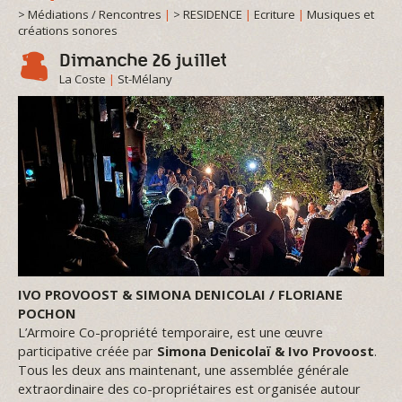
> Médiations / Rencontres
|
> RESIDENCE
|
Ecriture
|
Musiques et
créations sonores
Dimanche 26 juillet
La Coste
|
St-Mélany
IVO PROVOOST & SIMONA DENICOLAI / FLORIANE
POCHON
L’Armoire Co-propriété temporaire, est une œuvre
participative créée par
Simona Denicolaï & Ivo Provoost
.
Tous les deux ans maintenant, une assemblée générale
extraordinaire des co-propriétaires est organisée autour