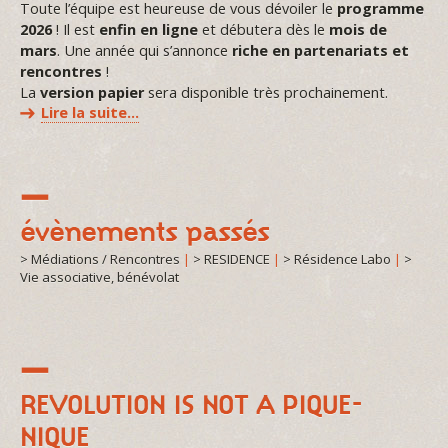
Toute l’équipe est heureuse de vous dévoiler le
programme
2026
! Il est
enfin en ligne
et débutera dès le
mois de
mars
. Une année qui s’annonce
riche en partenariats et
rencontres
!
La
version papier
sera disponible très prochainement.
Lire la suite…
évènements passés
> Médiations / Rencontres
|
> RESIDENCE
|
> Résidence Labo
|
>
Vie associative, bénévolat
REVOLUTION IS NOT A PIQUE-
NIQUE