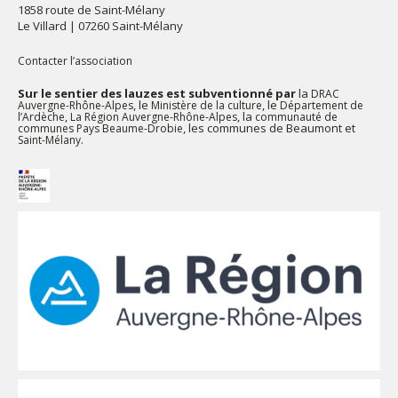
1858 route de Saint-Mélany
Le Villard | 07260 Saint-Mélany
Contacter l’association
Sur le sentier des lauzes est subventionné par
la
DRAC
, le
, le
Auvergne-Rhône-Alpes
Ministère de la culture
Département de
,
, la
l’Ardèche
La Région Auvergne-Rhône-Alpes
communauté de
, les communes de Beaumont et
communes Pays Beaume-Drobie
.
Saint-Mélany