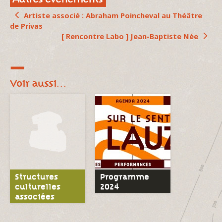
Artiste associé : Abraham Poincheval au Théâtre
de Privas
[ Rencontre Labo ] Jean-Baptiste Née
Voir aussi…
Structures
Programme
culturelles
2024
associées