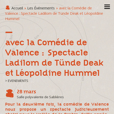
Accueil
›
Les Événements
›
avec la Comédie de
Valence : Spectacle Ladilom de Tünde Deak et Léopoldine
Hummel
avec la Comédie de
Valence : Spectacle
Ladilom de Tünde Deak
et Léopoldine Hummel
> EVENEMENTS
28 mars
Salle polyvalente de Sablières
Pour la deuxième fois, la comédie de Valence
nous propose un spectacle judicieusement