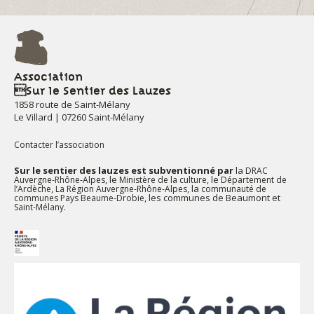
Association
Sur le Sentier des Lauzes
1858 route de Saint-Mélany
Le Villard | 07260 Saint-Mélany
Contacter l’association
Sur le sentier des lauzes est subventionné par
la
DRAC
, le
, le
Auvergne-Rhône-Alpes
Ministère de la culture
Département de
,
, la
l’Ardèche
La Région Auvergne-Rhône-Alpes
communauté de
, les communes de Beaumont et
communes Pays Beaume-Drobie
.
Saint-Mélany