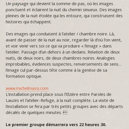
Un paysage qui devient la somme de pas, où les images
ponctuent et éclairent la nuit du chemin sinueux. Des images
pleines de la nuit étoilée qui les entoure, qui construisent des
histoires qui échappent.
Des images qui conduisent à l’atelier / chambre noire. Là,
avant de passer de la nuit au noir, regarder là d’où l’on vient,
et voir venir vers soi ce qui va produire « l’image » dans
l’atelier. Passage d’un dehors à un dedans. Relation de deux
nuits, de deux noirs, de deux chambres noires. Analogies
improbables, évidences suspectes, renversements de sens…
l’image cul par-dessus tête comme à la genèse de sa
formation optique.
www.michelmassi.com
L’installation prend place sous l’Elzière entre Paroles de
Lauzes et l’atelier-Refuge, à la nuit complète. La visite de
l’installation se fera par très petits groupes avec des départs
décalés de quelques minutes. 
Le premier groupe démarrera vers 22 heures 30.