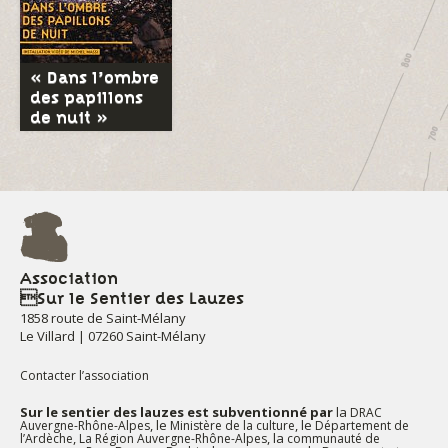
« Dans l’ombre
des papillons
de nuit »
Association
Sur le Sentier des Lauzes
1858 route de Saint-Mélany
Le Villard | 07260 Saint-Mélany
Contacter l’association
Sur le sentier des lauzes est subventionné par
la
DRAC
, le
, le
Auvergne-Rhône-Alpes
Ministère de la culture
Département de
,
, la
l’Ardèche
La Région Auvergne-Rhône-Alpes
communauté de