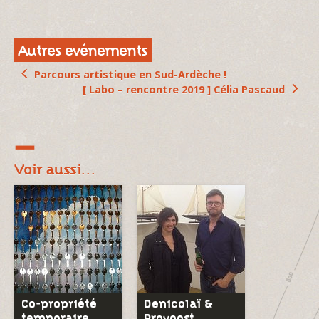
Autres evénements
Parcours artistique en Sud-Ardèche !
[ Labo – rencontre 2019 ] Célia Pascaud
Voir aussi…
Co-propriété
Denicolaï &
temporaire
Provoost