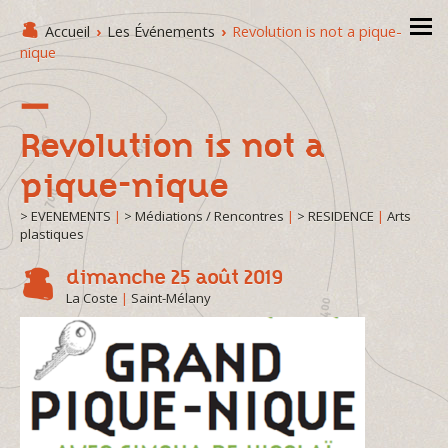
Accueil
›
Les Événements
›
Revolution is not a pique-
nique
Revolution is not a
pique-nique
> EVENEMENTS
|
> Médiations / Rencontres
|
> RESIDENCE
|
Arts
plastiques
dimanche 25 août 2019
La Coste
|
Saint-Mélany