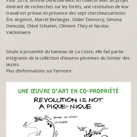
Pour 2019, Simona Denicolaï vient en collectif avec un projet
itinérant de recherches sur les forêts, une restitution de leur
travail est prévue en présence des sept chercheursartistes
Éric Angenot, Marcel Berlanger, Didier Demorcy, Simona
Denicolaï, Chloé Schuiten, Clément Thiry et Nicolas
Valckenaere.
Située à proximité du hameau de La Coste, elle fait partie
intégrante de la collection d’œuvres pérennes du Sentier des
lauzes.
Plus d’informations sur l’armoire :