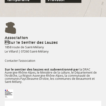
Association
Sur le Sentier des Lauzes
1858 route de Saint-Mélany
Le Villard | 07260 Saint-Mélany
Contacter l’association
Sur le sentier des lauzes est subventionné par
la
DRAC
, le
, le
Auvergne-Rhône-Alpes
Ministère de la culture
Département de
,
, la
l’Ardèche
La Région Auvergne-Rhône-Alpes
communauté de
, les communes de Beaumont et
communes Pays Beaume-Drobie
.
Saint-Mélany