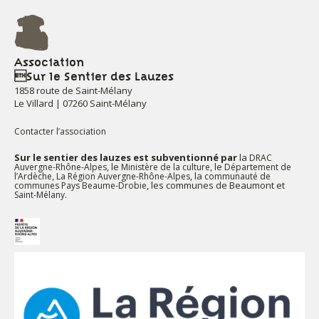
Association
Sur le Sentier des Lauzes
1858 route de Saint-Mélany
Le Villard | 07260 Saint-Mélany
Contacter l’association
Sur le sentier des lauzes est subventionné par
la
DRAC
, le
, le
Auvergne-Rhône-Alpes
Ministère de la culture
Département de
,
, la
l’Ardèche
La Région Auvergne-Rhône-Alpes
communauté de
, les communes de Beaumont et
communes Pays Beaume-Drobie
.
Saint-Mélany