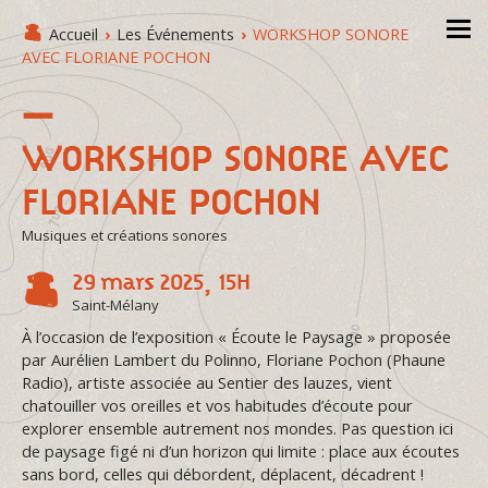
Accueil
›
Les Événements
›
WORKSHOP SONORE
AVEC FLORIANE POCHON
WORKSHOP SONORE AVEC
FLORIANE POCHON
Musiques et créations sonores
29 mars 2025, 15H
Saint-Mélany
À l’occasion de l’exposition « Écoute le Paysage » proposée
par Aurélien Lambert du Polinno, Floriane Pochon (Phaune
Radio), artiste associée au Sentier des lauzes, vient
chatouiller vos oreilles et vos habitudes d’écoute pour
explorer ensemble autrement nos mondes. Pas question ici
de paysage figé ni d’un horizon qui limite : place aux écoutes
sans bord, celles qui débordent, déplacent, décadrent !