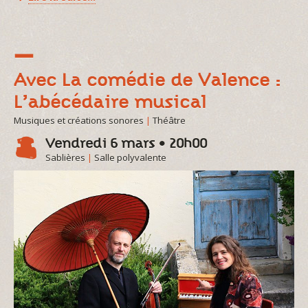
Avec La comédie de Valence :
L’abécédaire musical
Musiques et créations sonores
|
Théâtre
Vendredi 6 mars • 20h00
Sablières
|
Salle polyvalente