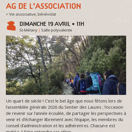
AG DE L’ASSOCIATION
> Vie associative, bénévolat
DIMANCHE 19 AVRIL • 11H
St-Mélany
|
Salle polyvalente
Un quart de siècle ! C’est le bel âge que nous fêtons lors de
l’assemblée générale 2026 du Sentier des Lauzes ; l’occasion
de revenir sur l’année écoulée, de partager les perspectives à
venir et d’échanger librement avec l’équipe, les membres du
conseil d’administration et les adhérent·es. Chacun·e est
invité·e à faire entendre ses idées,…