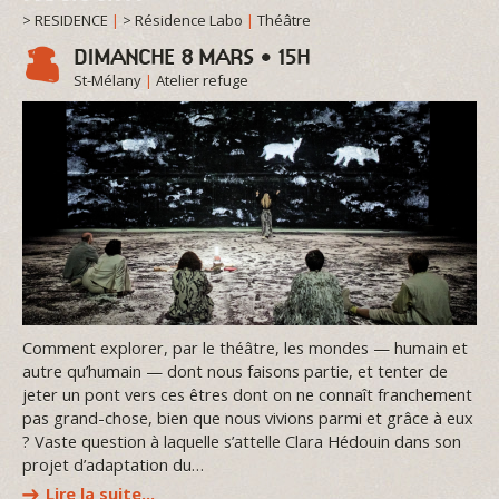
> RESIDENCE
|
> Résidence Labo
|
Théâtre
DIMANCHE 8 MARS • 15H
St-Mélany
|
Atelier refuge
Comment explorer, par le théâtre, les mondes — humain et
autre qu’humain — dont nous faisons partie, et tenter de
jeter un pont vers ces êtres dont on ne connaît franchement
pas grand-chose, bien que nous vivions parmi et grâce à eux
? Vaste question à laquelle s’attelle Clara Hédouin dans son
projet d’adaptation du…
Lire la suite…