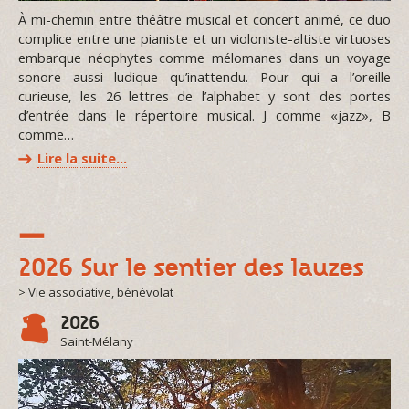
À mi-chemin entre théâtre musical et concert animé, ce duo
complice entre une pianiste et un violoniste-altiste virtuoses
embarque néophytes comme mélomanes dans un voyage
sonore aussi ludique qu’inattendu. Pour qui a l’oreille
curieuse, les 26 lettres de l’alphabet y sont des portes
d’entrée dans le répertoire musical. J comme «jazz», B
comme…
Lire la suite…
2026 Sur le sentier des lauzes
> Vie associative, bénévolat
2026
Saint-Mélany