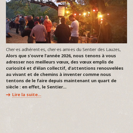
Cher·es adhérent·es, cher·es ami·es du Sentier des Lauzes,
Alors que s’ouvre l’année 2026, nous tenons à vous
adresser nos meilleurs vœux, des vœux emplis de
curiosité et d’élan collectif, d’attentions renouvelées
au vivant et de chemins à inventer comme nous
tentons de le faire depuis maintenant un quart de
siècle : en effet, le Sentier…
Lire la suite…