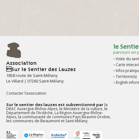
le Sentie
parcours en 
Visite du sent
Association
Carte interac
Sur le Sentier des Lauzes
Infos pratiqu
1858 route de Saint-Mélany
Territoire(s)
Le Villard | 07260 Saint-Mélany
English infor
Contacter l’association
Sur le sentier des lauzes est subventionné par
la
, le
, le
DRAC Auvergne-Rhône-Alpes
Ministère de la culture
,
Département de l’Ardèche
La Région Auvergne-Rhône-
, la
,
Alpes
communauté de communes Pays Beaume-Drobie
les communes de Beaumont et
.
Saint-Mélany