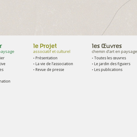
r
le Projet
les Œuvres
paysage
associatif et culturel
chemin d’art en paysag
ier
Présentation
Toutes les œuvres
tive
La vie de l’association
Le jardin des figuiers
es
Revue de presse
Les publications
mation