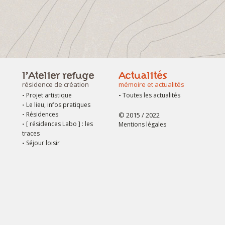
l’Atelier refuge
Actualités
e
résidence de création
mémoire et actualités
Projet artistique
Toutes les actualités
Le lieu, infos pratiques
Résidences
© 2015 / 2022
[ résidences Labo ] : les
Mentions légales
traces
Séjour loisir