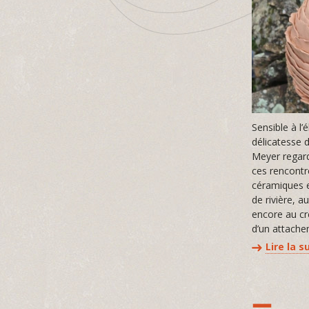
Sensible à l’
délicatesse d
Meyer regard
ces rencontr
céramiques e
de rivière, 
encore au cr
d’un attach
Lire la s