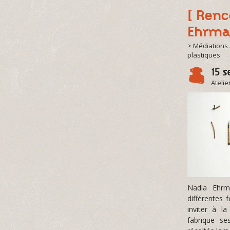
[ Renc
Ehrm
> Médiations 
plastiques
15 
Atelie
Nadia Ehrm
différentes 
inviter à la
fabrique se