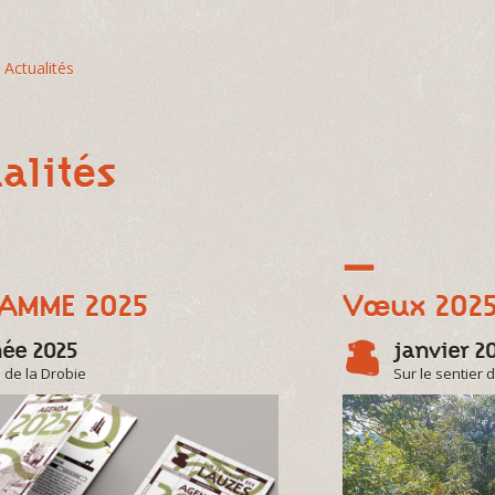
Actualités
alités
AMME 2025
Vœux 202
ée 2025
janvier 2
 de la Drobie
Sur le sentier 