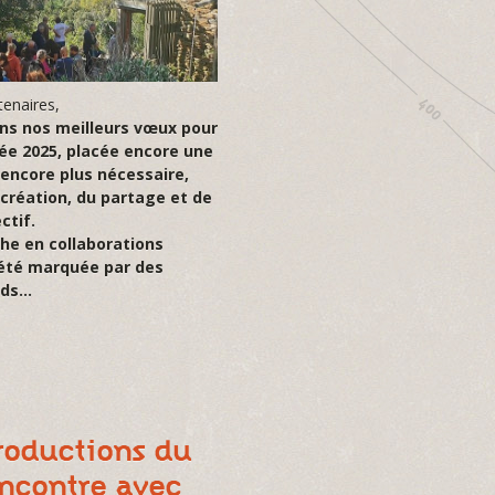
tenaires,
ns nos meilleurs vœux pour
ée 2025, placée encore une
 encore plus nécessaire,
 création, du partage et de
ctif.
che en collaborations
 été marquée par des
nds…
roductions du
encontre avec