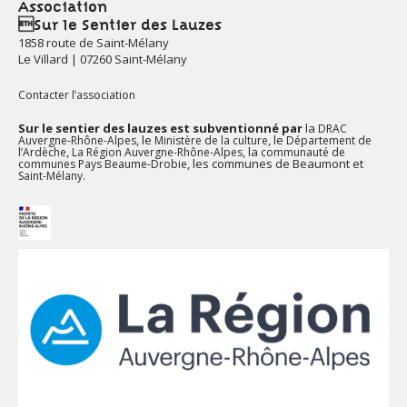
Association
Sur le Sentier des Lauzes
1858 route de Saint-Mélany
Le Villard | 07260 Saint-Mélany
Contacter l’association
Sur le sentier des lauzes est subventionné par
la
DRAC
, le
, le
Auvergne-Rhône-Alpes
Ministère de la culture
Département de
,
, la
l’Ardèche
La Région Auvergne-Rhône-Alpes
communauté de
, les communes de Beaumont et
communes Pays Beaume-Drobie
.
Saint-Mélany