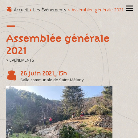
Accueil
›
Les Événements
›
Assemblée générale 2021
Assemblée générale
2021
> EVENEMENTS
26 juin 2021, 15h
Salle communale de Saint-Mélany