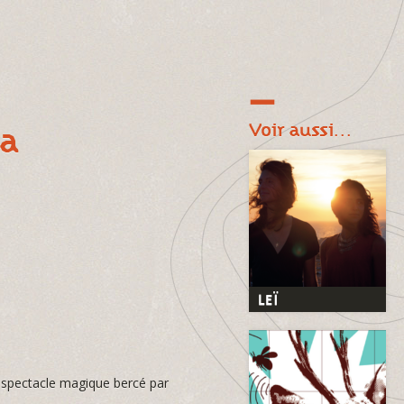
Voir aussi…
la
LEÏ
n spectacle magique bercé par