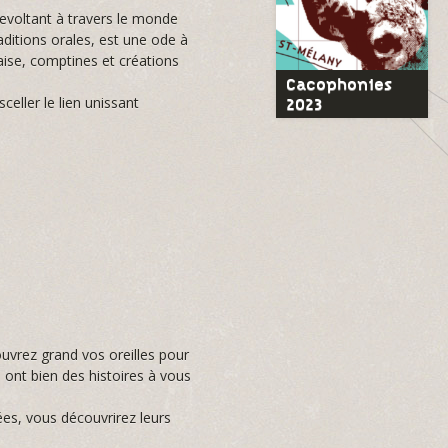
revoltant à travers le monde
aditions orales, est une ode à
aise, comptines et créations
Cacophonies
celler le lien unissant
2023
ouvrez grand vos oreilles pour
 ont bien des histoires à vous
ées, vous découvrirez leurs