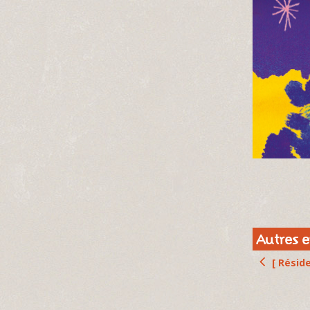
Autres 
[ Résid