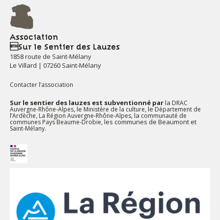
Association
Sur le Sentier des Lauzes
1858 route de Saint-Mélany
Le Villard | 07260 Saint-Mélany
Contacter l’association
Sur le sentier des lauzes est subventionné par
la
DRAC
, le
, le
Auvergne-Rhône-Alpes
Ministère de la culture
Département de
,
, la
l’Ardèche
La Région Auvergne-Rhône-Alpes
communauté de
, les communes de Beaumont et
communes Pays Beaume-Drobie
.
Saint-Mélany