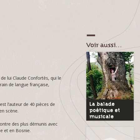
Voir aussi…
 de lui Claude Confortès, qui le
ain de langue française,
La balade
st l’auteur de 40 pièces de
poétique et
en scène.
musicale
encontre des plus démunis avec
ie et en Bosnie.