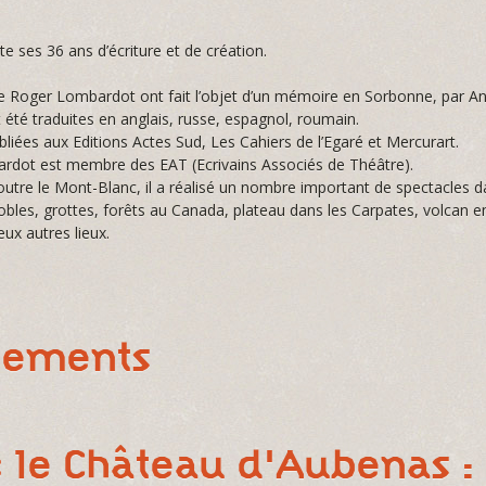
ête ses 36 ans d’écriture et de création.
e Roger Lombardot ont fait l’objet d’un mémoire en Sorbonne, par An
 été traduites en anglais, russe, espagnol, roumain.
bliées aux Editions Actes Sud, Les Cahiers de l’Egaré et Mercurart.
dot est membre des EAT (Ecrivains Associés de Théâtre).
 outre le Mont-Blanc, il a réalisé un nombre important de spectacles dan
nobles, grottes, forêts au Canada, plateau dans les Carpates, volcan e
ux autres lieux.
nements
 le Château d'Aubenas :