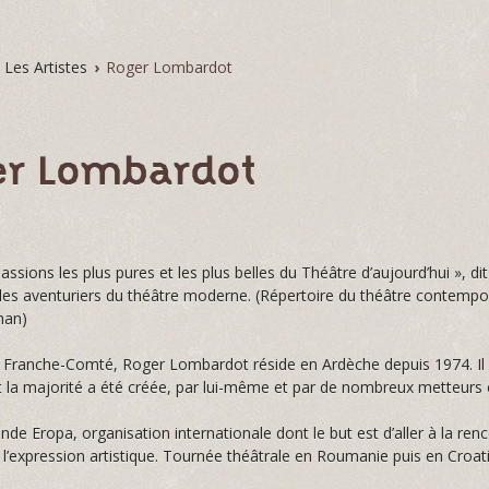
Les Artistes
›
Roger Lombardot
er Lombardot
assions les plus pures et les plus belles du Théâtre d’aujourd’hui », dit
les aventuriers du théâtre moderne. (Répertoire du théâtre contempor
han)
e Franche-Comté, Roger Lombardot réside en Ardèche depuis 1974. Il e
t la majorité a été créée, par lui-même et par de nombreux metteurs 
onde Eropa, organisation internationale dont le but est d’aller à la r
 l’expression artistique. Tournée théâtrale en Roumanie puis en Croat