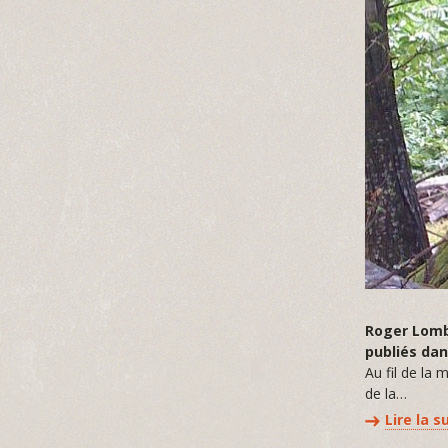
Roger Lomba
publiés dan
Au fil de la 
de la…
Lire la s