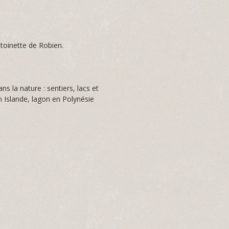
toinette de Robien.
s la nature : sentiers, lacs et
n Islande, lagon en Polynésie