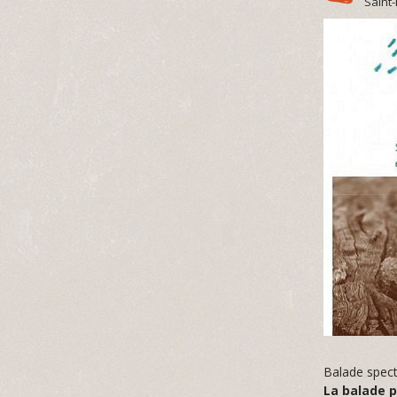
Saint
Balade spect
La balade p