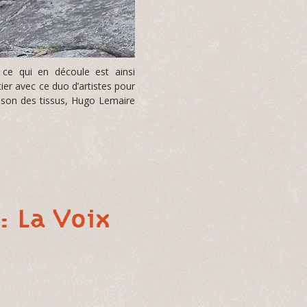
 ce qui en découle est ainsi
ntier avec ce duo d’artistes pour
uisson des tissus, Hugo Lemaire
: La Voix