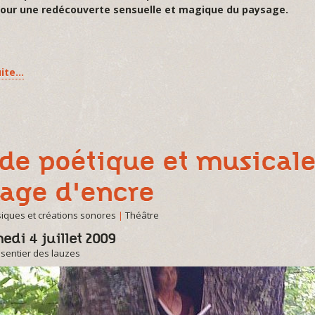
 pour une redécouverte sensuelle et magique du paysage.
uite…
de poétique et musicale
age d'encre
iques et créations sonores
|
Théâtre
edi 4 juillet 2009
 sentier des lauzes