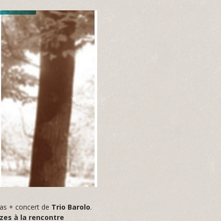
pas + concert de
Trio Barolo
.
zes à la rencontre