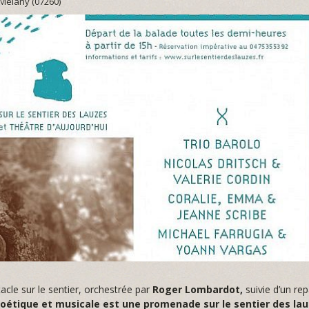
-Mélany (07260)
acle sur le sentier, orchestrée par
Roger Lombardot,
suivie d’un re
oétique et musicale est une promenade sur le sentier des lau