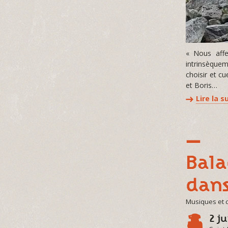
« Nous affe
intrinsèqueme
choisir et c
et Boris…
Lire la s
Bala
dans
Musiques et 
2 ju