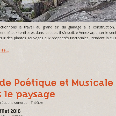
ctionnons le travail au grand air, du glanage à la construction,
nt lié aux territoires dans lesquels il s’inscrit. » Venez arpenter le se
ueillir des plantes sauvages aux propriétés tinctoriales. Pendant la c
uite…
de Poétique et Musicale 
 le paysage
créations sonores
|
Théâtre
illet 2016