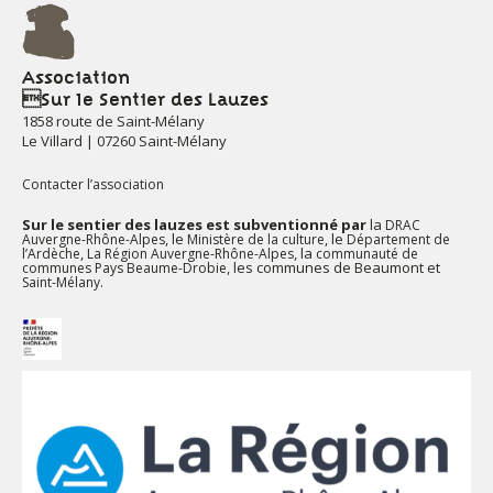
Association
Sur le Sentier des Lauzes
1858 route de Saint-Mélany
Le Villard | 07260 Saint-Mélany
Contacter l’association
Sur le sentier des lauzes est subventionné par
la
DRAC
, le
, le
Auvergne-Rhône-Alpes
Ministère de la culture
Département de
,
, la
l’Ardèche
La Région Auvergne-Rhône-Alpes
communauté de
, les communes de Beaumont et
communes Pays Beaume-Drobie
.
Saint-Mélany