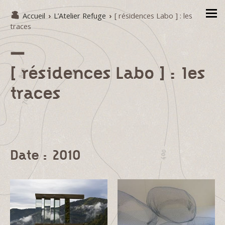
Accueil
›
L’Atelier Refuge
›
[ résidences Labo ] : les
traces
[ résidences Labo ] : les
traces
Date : 2010