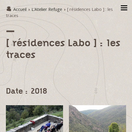
Accueil
›
L’Atelier Refuge
›
[ résidences Labo ] : les
traces
[ résidences Labo ] : les
traces
Date : 2018