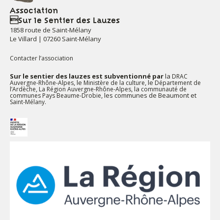
Association
Sur le Sentier des Lauzes
1858 route de Saint-Mélany
Le Villard | 07260 Saint-Mélany
Contacter l’association
Sur le sentier des lauzes est subventionné par
la
DRAC
, le
, le
Auvergne-Rhône-Alpes
Ministère de la culture
Département de
,
, la
l’Ardèche
La Région Auvergne-Rhône-Alpes
communauté de
, les communes de Beaumont et
communes Pays Beaume-Drobie
.
Saint-Mélany