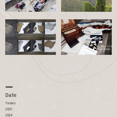
Date
Toutes
2025
2024